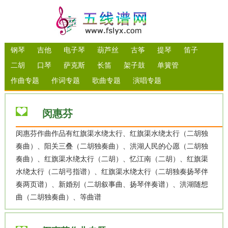
钢琴
吉他
电子琴
葫芦丝
古筝
提琴
笛子
二胡
口琴
萨克斯
长笛
架子鼓
单簧管
作曲专题
作词专题
歌曲专题
演唱专题
闵惠芬
闵惠芬作曲作品有红旗渠水绕太行、红旗渠水绕太行（二胡独
奏曲）、阳关三叠（二胡独奏曲）、洪湖人民的心愿（二胡独
奏曲）、红旗渠水绕太行（二胡）、忆江南（二胡）、红旗渠
水绕太行（二胡弓指谱）、红旗渠水绕太行（二胡独奏扬琴伴
奏两页谱）、新婚别（二胡叙事曲、扬琴伴奏谱）、洪湖随想
曲（二胡独奏曲）、等曲谱