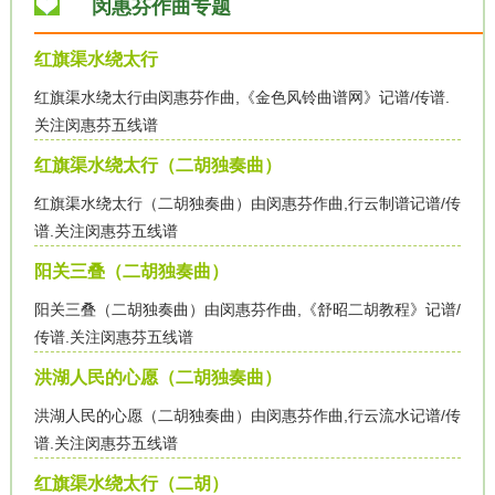
闵惠芬作曲专题
红旗渠水绕太行
红旗渠水绕太行由闵惠芬作曲,《金色风铃曲谱网》记谱/传谱.
关注闵惠芬五线谱
红旗渠水绕太行（二胡独奏曲）
红旗渠水绕太行（二胡独奏曲）由闵惠芬作曲,行云制谱记谱/传
谱.关注闵惠芬五线谱
阳关三叠（二胡独奏曲）
阳关三叠（二胡独奏曲）由闵惠芬作曲,《舒昭二胡教程》记谱/
传谱.关注闵惠芬五线谱
洪湖人民的心愿（二胡独奏曲）
洪湖人民的心愿（二胡独奏曲）由闵惠芬作曲,行云流水记谱/传
谱.关注闵惠芬五线谱
红旗渠水绕太行（二胡）