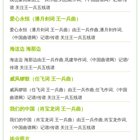
谱.关注王一兵五线谱
爱心永恒（潘月剑词 王一兵曲）
爱心永恒（潘月剑词 王一兵曲）由王一兵作曲,潘月剑作词,
《中国曲谱网》记谱/传谱.关注王一兵五线谱
海这边 海那边
海这边 海那边由王一兵作曲,巩建华作词,《中国曲谱网》记谱/
传谱.关注王一兵五线谱
威风锣鼓（任飞词 王一兵曲）
威风锣鼓（任飞词 王一兵曲）由王一兵作曲,任飞作词,《中国
曲谱网》记谱/传谱.关注王一兵五线谱
我们的中国（肖宝龙词 王一兵曲）
我们的中国（肖宝龙词 王一兵曲）由王一兵作曲,肖宝龙作词,
《中国曲谱网》记谱/传谱.关注王一兵五线谱
毕业照片