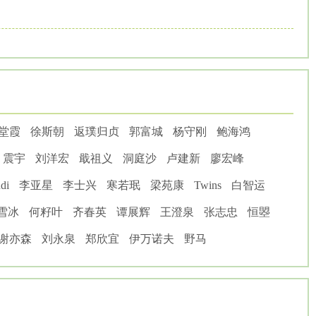
堂霞
徐斯朝
返璞归贞
郭富城
杨守刚
鲍海鸿
震宇
刘洋宏
戢祖义
洞庭沙
卢建新
廖宏峰
di
李亚星
李士兴
寒若珉
梁苑康
Twins
白智运
雪冰
何籽叶
齐春英
谭展辉
王澄泉
张志忠
恒曌
谢亦森
刘永泉
郑欣宜
伊万诺夫
野马