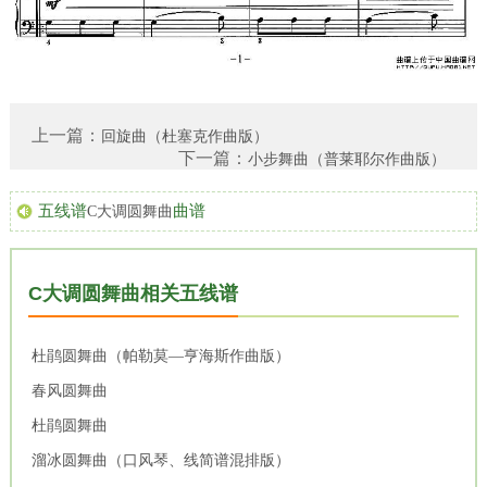
上一篇：
回旋曲（杜塞克作曲版）
下一篇：
小步舞曲（普莱耶尔作曲版）
五线谱
曲谱
C大调圆舞曲
C大调圆舞曲相关五线谱
杜鹃圆舞曲（帕勒莫―亨海斯作曲版）
春风圆舞曲
杜鹃圆舞曲
溜冰圆舞曲（口风琴、线简谱混排版）