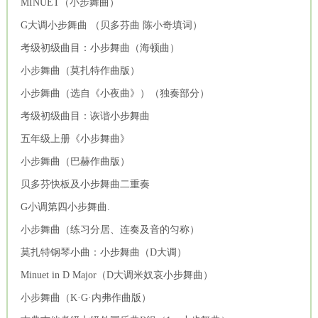
MINUET（小步舞曲）
G大调小步舞曲 （贝多芬曲 陈小奇填词）
考级初级曲目：小步舞曲（海顿曲）
小步舞曲（莫扎特作曲版）
小步舞曲（选自《小夜曲》）（独奏部分）
考级初级曲目：诙谐小步舞曲
五年级上册《小步舞曲》
小步舞曲（巴赫作曲版）
贝多芬快板及小步舞曲二重奏
G小调第四小步舞曲.
小步舞曲（练习分居、连奏及音的匀称）
莫扎特钢琴小曲：小步舞曲（D大调）
Minuet in D Major（D大调米奴哀小步舞曲）
小步舞曲（K·G·内弗作曲版）