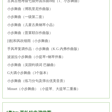
古典吉他考级七级外国乐曲B组（1、小步舞曲）
小步舞曲（博凯里尼作曲版）
小步舞曲（一级第二套）
小步舞曲（儿童古典钢琴小品）
小步舞曲（普莱耶尔作曲版）
[德]和风吹细雨（小步舞曲）
手风琴复调作品：小步舞曲（K.G.内弗作曲版）
波波拉小步舞曲（小提琴+钢琴伴奏）
小步舞曲（吴国钧填词 巴赫曲）
G大调小步舞曲（3个版本）
小步舞曲（练习分句及弹出优美音质）
Minuet（小步舞曲）（小提琴、大提琴二重奏）