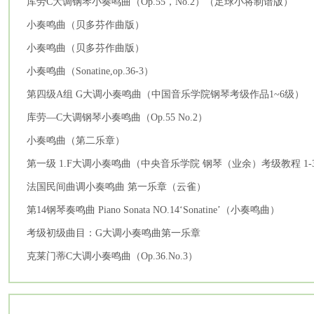
库劳C大调钢琴小奏鸣曲（Op.55，No.2）（足球小将制谱版）
小奏鸣曲（贝多芬作曲版）
小奏鸣曲（贝多芬作曲版）
小奏鸣曲（Sonatine,op.36-3）
第四级A组 G大调小奏鸣曲（中国音乐学院钢琴考级作品1~6级）
库劳—C大调钢琴小奏鸣曲（Op.55 No.2）
小奏鸣曲（第二乐章）
第一级 1.F大调小奏鸣曲（中央音乐学院 钢琴（业余）考级教程 1-
法国民间曲调小奏鸣曲 第一乐章（云雀）
第14钢琴奏鸣曲 Piano Sonata NO.14‘Sonatine’（小奏鸣曲）
考级初级曲目：G大调小奏鸣曲第一乐章
克莱门蒂C大调小奏鸣曲（Op.36.No.3）