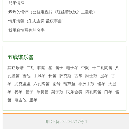
兄弟情深
炽热的情怀（公益电视片《红丝带飘飘》主题歌）
情系海疆（朱志鑫词 孟庆宇曲）
我用真情写你的名字
五线谱乐器
其它乐谱
二胡
唢呐
笙
笛子
电子琴
中阮
十二孔陶笛
八
孔竖笛
吉他
手风琴
长笛
萨克斯
古筝
爵士鼓
提琴
古
琴
尤克里里
六孔陶笛
圆号
葫芦丝
非洲手鼓
钢琴
大提
琴
扬琴
管子
单簧管
架子鼓
民乐合奏
四孔陶笛
口琴
笛
箫
电吉他
竖琴
粤ICP备2022032717号-1