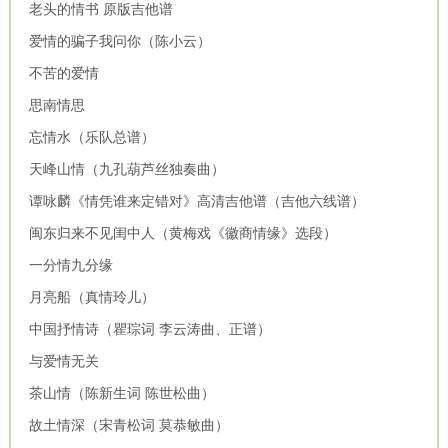
老头的情书 原版吉他谱
爱情的骗子我问你（陈小云）
不苦的爱情
思南情思
忘情水（乐队总谱）
天峰山情（九孔葫芦丝独奏曲）
谭咏麟《情凭谁来定错对》高清吉他谱（吉他六线谱）
闽东归来不见闺中人（黄梅戏《徽商情缘》选段）
一分情九分缘
月亮船（真情玲儿）
中国抒情诗（瞿琮词 李云涛曲、正谱）
与爱情无关
茶山情（陈新生词 陈世松曲）
故土情深（宋青松词 莫恭敏曲）