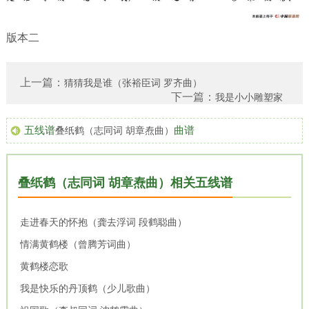
版本二
上一篇：
猜猜我是谁（张裕臣词 罗齐曲）
下一篇：
我是小小雕塑家
五线谱
曲谱
叠纸鹤（志同词 胡章焘曲）
叠纸鹤（志同词 胡章焘曲）相关五线谱
走进春天的怀抱（龚去浮词 段鹤聪曲）
情满黄鹤楼（曾腾芳词曲）
黄鹤楼恋歌
我是快乐的丹顶鹤（少儿歌曲）