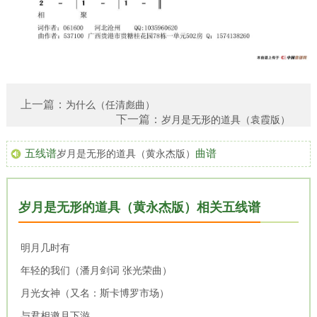
上一篇：
为什么（任清彪曲）
下一篇：
岁月是无形的道具（袁霞版）
五线谱
曲谱
岁月是无形的道具（黄永杰版）
岁月是无形的道具（黄永杰版）相关五线谱
明月几时有
年轻的我们（潘月剑词 张光荣曲）
月光女神（又名：斯卡博罗市场）
与君相邀月下游