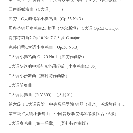
三声部赋格曲（C大调）（一）
库劳—C大调钢琴小奏鸣曲（Op.55 No.3）
贝多芬钢琴奏鸣曲21 黎明（华尔斯坦） C大调 Op.53 C major
肖邦练习曲7 Op.10 No.7 C大调 C major
克莱门蒂C大调小奏鸣曲（Op.36.No.3）
C大调小奏鸣曲 Op.20 No.1（库劳作曲版）
C大调快速的中板与A小调行板（小奏鸣曲)D.96）
C大调小步舞曲（莫扎特作曲版）
C大调前奏曲
C大调协奏曲（R.V.399）（大提琴）
第六级 1.C大调音阶（中央音乐学院 钢琴（业余）考级教程 4-6级）
第三级 C大调小步舞曲（中国音乐学院钢琴考级作品1~6级）
C大调奏鸣曲（第一乐章）（莫扎特作曲版）