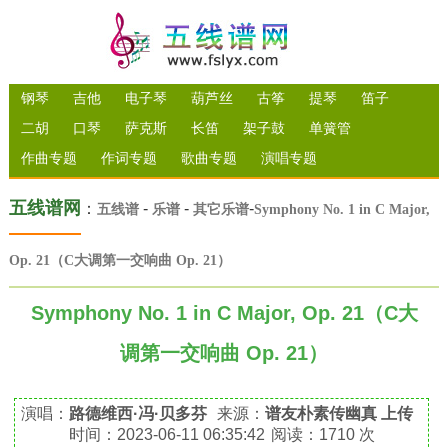
钢琴
吉他
电子琴
葫芦丝
古筝
提琴
笛子
二胡
口琴
萨克斯
长笛
架子鼓
单簧管
作曲专题
作词专题
歌曲专题
演唱专题
五线谱网
：
-
-
-
五线谱
乐谱
其它乐谱
Symphony No. 1 in C Major,
Op. 21（C大调第一交响曲 Op. 21）
Symphony No. 1 in C Major, Op. 21（C大
调第一交响曲 Op. 21）
演唱：
路德维西·冯·贝多芬
来源：
谱友朴素传幽真 上传
时间：2023-06-11 06:35:42
阅读：1710 次